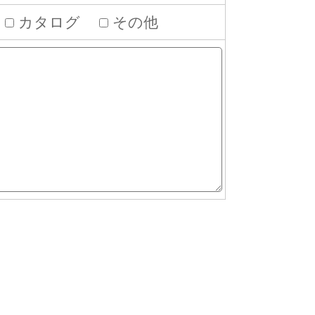
ク
カタログ
その他