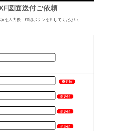
 DXF図面送付ご依頼
事項を入力後、確認ボタンを押してください。
※必須
※必須
※必須
※必須