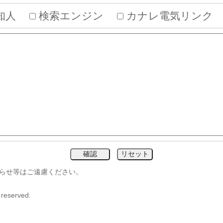
・知人
検索エンジン
カナレ電気リン
がらせ等はご遠慮ください。
 reserved.