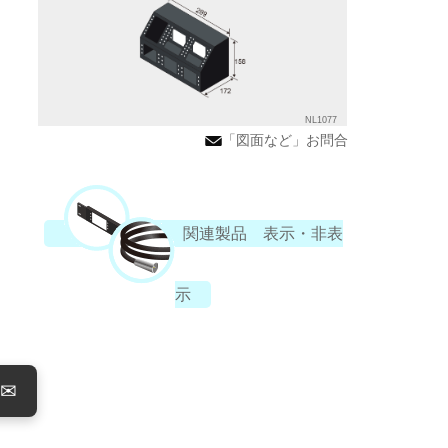
NL1077
「図面など」お問合
関連製品 表示・非表
示
✉