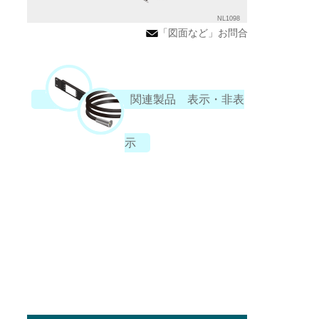
NL1098
「図面など」お問合
関連製品 表示・非表
示