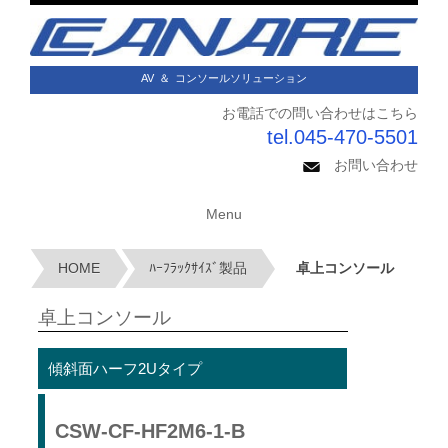
AV
＆
コンソールソリューション
お電話での問い合わせはこちら
tel.045-470-5501
お問い合わせ
Menu
HOME
ﾊｰﾌﾗｯｸｻｲｽﾞ製品
卓上コンソール
卓上コンソール
傾斜面ハーフ2Uタイプ
CSW-CF-HF2M6-1-B