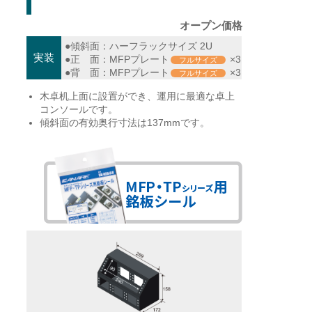
オープン価格
●傾斜面：ハーフラックサイズ 2U
実装
●正 面：MFPプレート
×3
フルサイズ
●背 面：MFPプレート
×3
フルサイズ
木卓机上面に設置ができ、運用に最適な卓上
コンソールです。
傾斜面の有効奥行寸法は137mmです。