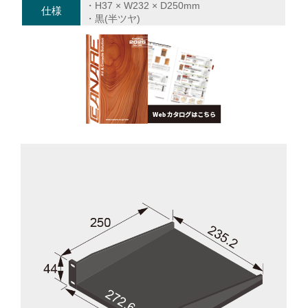
・H37 × W232 × D250mm
仕様
・黒(半ツヤ)