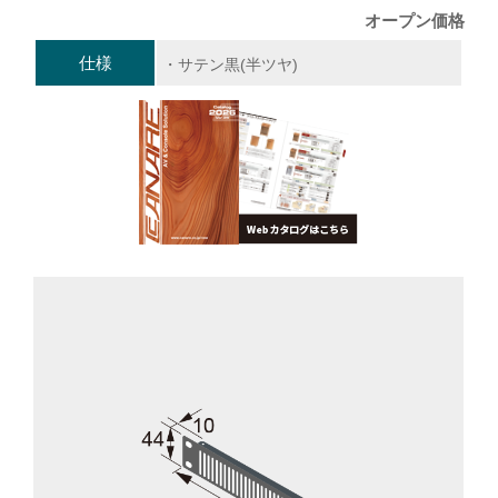
オープン価格
仕様
・サテン黒(半ツヤ)