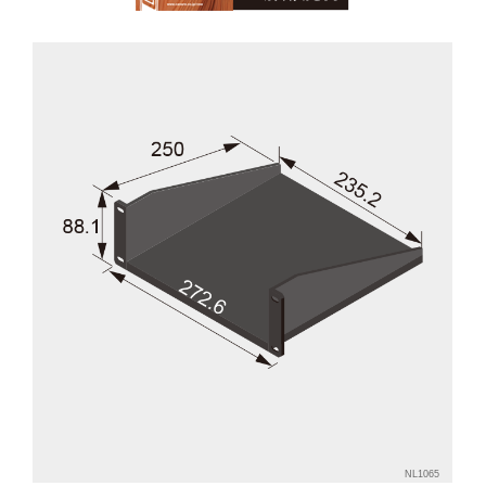
NL1065