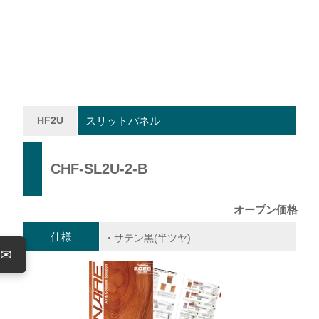
HF2U
スリットパネル
CHF-SL2U-2-B
オープン価格
仕様
・サテン黒(半ツヤ)
✉