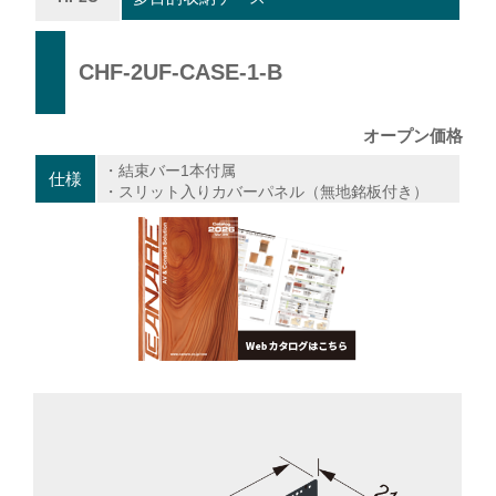
CHF-2UF-CASE-1-B
オープン価格
・結束バー1本付属
仕様
・スリット入りカバーパネル（無地銘板付き）