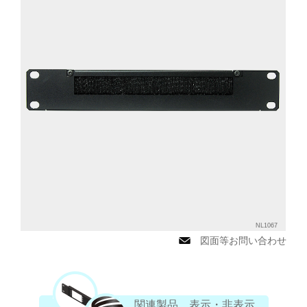
NL1067
図面等お問い合わせ
関連製品 表示・非表示