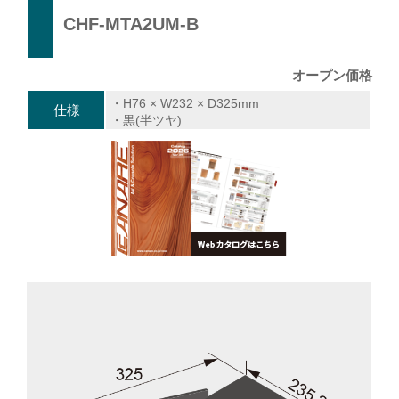
CHF-MTA2UM-B
オープン価格
・H76 × W232 × D325mm
仕様
・黒(半ツヤ)