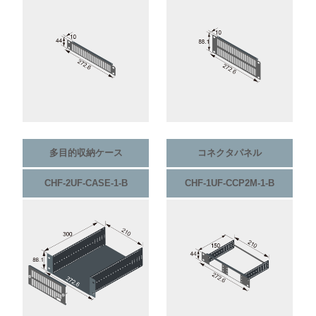
多目的収納ケース
コネクタパネル
CHF-2UF-CASE-1-B
CHF-1UF-CCP2M-1-B