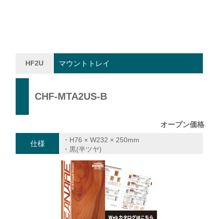
HF2U
マウントトレイ
CHF-MTA2US-B
オープン価格
・H76 × W232 × 250mm
仕様
・黒(半ツヤ)