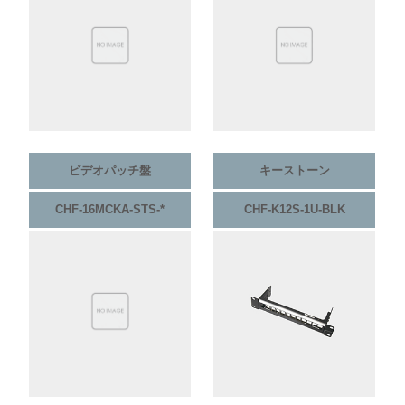
ビデオパッチ盤
キーストーン
CHF-16MCKA-STS-*
CHF-K12S-1U-BLK