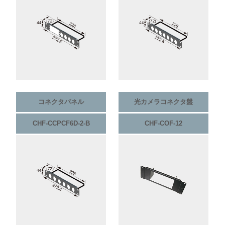
コネクタパネル
光カメラコネクタ盤
CHF-CCPCF6D-2-B
CHF-COF-12