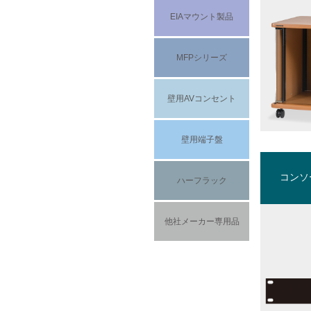
EIAマウント製品
MFPシリーズ
壁用AVコンセント
壁用端子盤
コンソ
ハーフラック
他社メーカー専用品