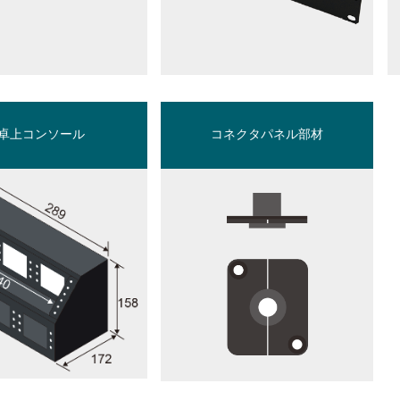
卓上コンソール
コネクタパネル部材