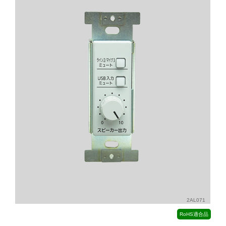
2AL071
RoHS適合品