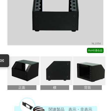
NL1054
RoHS適合品
✉
正面
横
背面
関連製品 表示・非表示