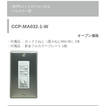
・(音声)コントロールパネル
・フルカラー型
CCP-MA032-1-W
オープン価格
・付属品 ：ボックスねじ（皿小ねじM4×35）2本
・付属品 ：新金フルカラープレート 1枚