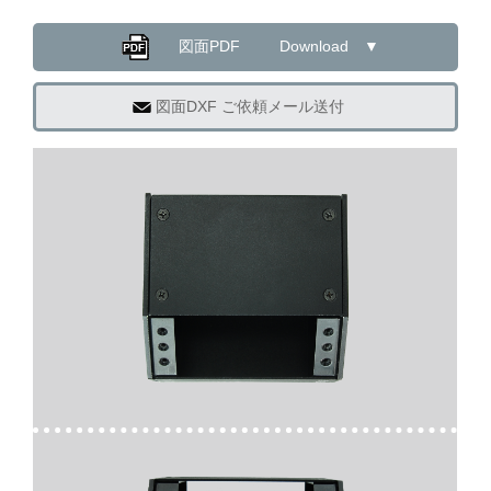
図面PDF Download ▼
図面DXF ご依頼メール送付