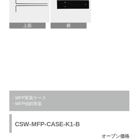
上面
横
・MFP実装ケース
・MFP傾斜実装
CSW-MFP-CASE-K1-B
オープン価格