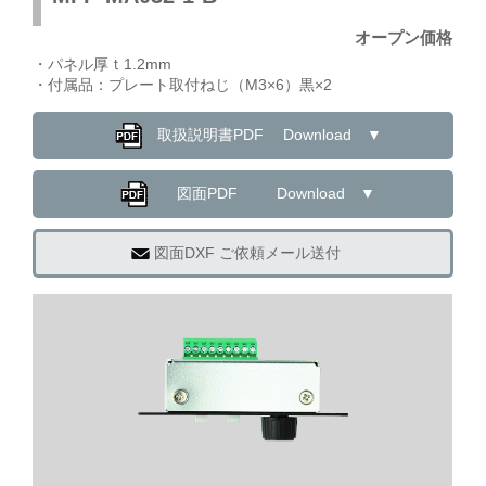
オープン価格
・パネル厚ｔ1.2mm
・付属品：プレート取付ねじ（M3×6）黒×2
取扱説明書PDF Download ▼
図面PDF Download ▼
図面DXF ご依頼メール送付