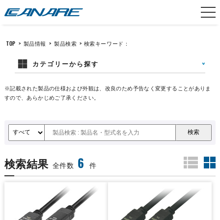
カナレ電気
TOP
>
製品情報
>
製品検索
>
検索キーワード：
カテゴリーから探す
※記載された製品の仕様および外観は、改良のため予告なく変更することがありま
すので、あらかじめご了承ください。
6
検索結果
全件数
件