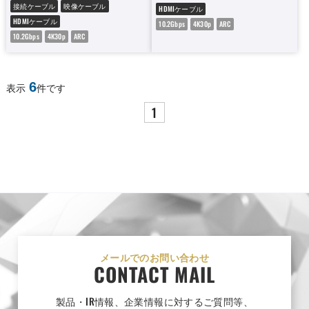
接続ケーブル
映像ケーブル
HDMIケーブル
HDMIケーブル
10.2Gbps
4K30p
ARC
10.2Gbps
4K30p
ARC
6
表示
件です
1
メールでのお問い合わせ
CONTACT MAIL
製品・IR情報、企業情報に対するご質問等、