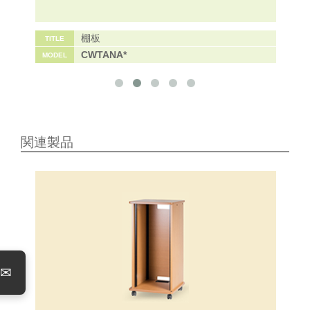
棚板
TITLE
CWTANA*
MODEL
関連製品
✉