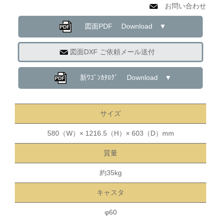
お問い合わせ
図面PDF Download ▼
図面DXF ご依頼メール送付
新ﾜｺﾞﾝｶﾀﾛｸﾞ Download ▼
サイズ
580（W）× 1216.5（H）× 603（D）mm
質量
約35kg
キャスタ
φ60