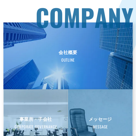
C
O
M
P
A
N
Y
会社概要
OUTLINE
事業所・子会社
メッセージ
CORPORATE GOVERNANCE
MESSAGE