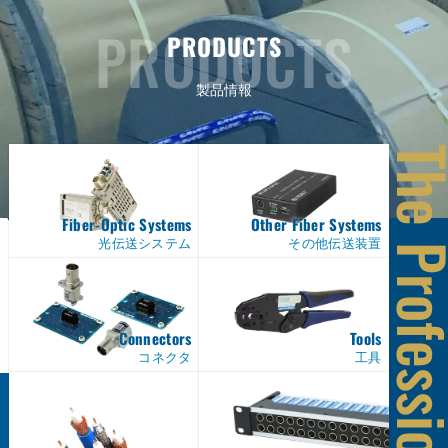
PRODUCTS
製品情報
Fiber-Optic Systems
Other Fiber Systems
光伝送システム
その他伝送装置
Connectors
Tools
コネクタ
工具