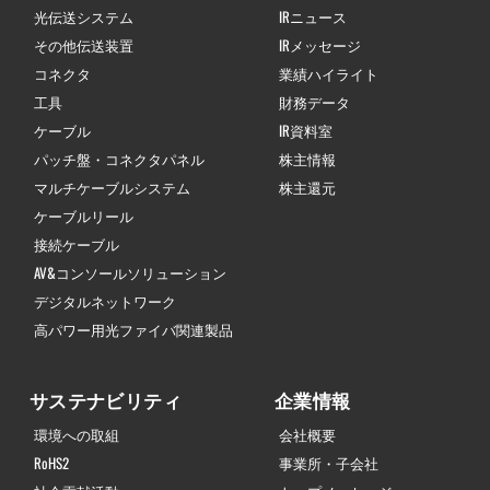
光伝送システム
IRニュース
その他伝送装置
IRメッセージ
コネクタ
業績ハイライト
工具
財務データ
ケーブル
IR資料室
パッチ盤・コネクタパネル
株主情報
マルチケーブルシステム
株主還元
ケーブルリール
接続ケーブル
AV&コンソールソリューション
デジタルネットワーク
高パワー用光ファイバ関連製品
サステナビリティ
企業情報
環境への取組
会社概要
RoHS2
事業所・子会社