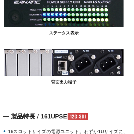
ステータス表示
背面出力端子
12G-SDI
製品特長 / 161UPSE
16スロットサイズの電源ユニット。わずか1Uサイズに、