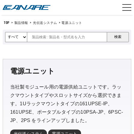
カナレ電気
TOP
>
製品情報
>
光伝送システム
>
電源ユニット
電源ユニット
当社製モジュール用の電源供給ユニットです。ラッ
クマウントタイプやスロットサイズから選択できま
す。1Uラックマウントタイプの161UPSE-IP、
161UPSE、ポータブルタイプの10PSA-JP、6PSC-
JP、2PS をラインアップしました。
光伝送システム
電源ユニット