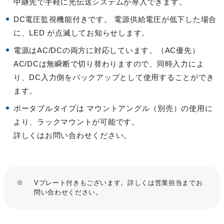
中継先で手軽に光伝送システムが導入できます。
DC電圧監視機能付きです。 電源供給電圧が低下した場合
に、LED が点滅してお知らせします。
電源はAC/DCの両方に対応しています。（AC優先）
AC/DCは無瞬断で切り替わりますので、同時入力によ
り、DC入力側をバックアップとして使用することができ
ます。
ポータブルタイプは マウントアングル（別売）の使用に
より、ラックマウントが可能です。
詳しくはお問い合わせください。
※
Vプレート付きもございます。詳しくは営業担当までお
問い合わせください。
ウォッチリスト