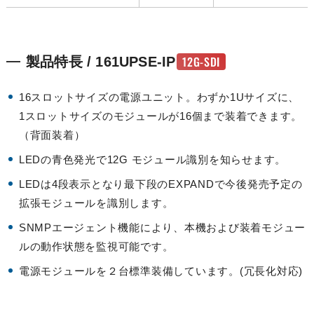
12G-SDI
製品特長 / 161UPSE-IP
16スロットサイズの電源ユニット。わずか1Uサイズに、
1スロットサイズのモジュールが16個まで装着できます。
（背面装着）
LEDの青色発光で12G モジュール識別を知らせます。
LEDは4段表示となり最下段のEXPANDで今後発売予定の
拡張モジュールを識別します。
SNMPエージェント機能により、本機および装着モジュー
ルの動作状態を監視可能です。
電源モジュールを２台標準装備しています。(冗長化対応)