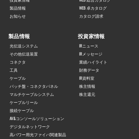
製品情報
WEB 卓カタログ
お知らせ
カタログ請求
製品情報
投資家情報
光伝送システム
IRニュース
その他伝送装置
IRメッセージ
コネクタ
業績ハイライト
工具
財務データ
ケーブル
IR資料室
パッチ盤・コネクタパネル
株主情報
マルチケーブルシステム
株主還元
ケーブルリール
接続ケーブル
AV&コンソールソリューション
デジタルネットワーク
高パワー用光ファイバ関連製品