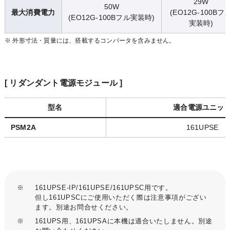
29W
50W
最大消費電力
(EO12G-100Bフ
(EO12G-100Bフル実装時)
実装時)
※ 外形寸法・質量には、搭載するコンバータを含みません。
[ リダンダント電源モジュール ]
型名
適合電源ユニッ
PSM2A
161UPSE
※
161UPSE-IP/161UPSE/161UPSC用です。
但し161UPSCにご使用いただく際は注意事項がござい
ます。別途お問合せください。
※
161UPS用、161UPSAに本機は適合いたしません。別途