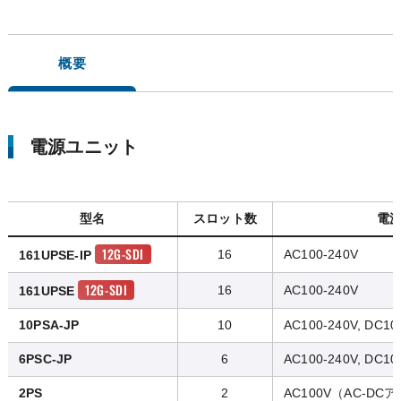
概要
電源ユニット
型名
スロット数
電
12G-SDI
16
AC100-240V
161UPSE-IP
12G-SDI
16
AC100-240V
161UPSE
10PSA-JP
10
AC100-240V, DC10
6PSC-JP
6
AC100-240V, DC10
2PS
2
AC100V（AC-D