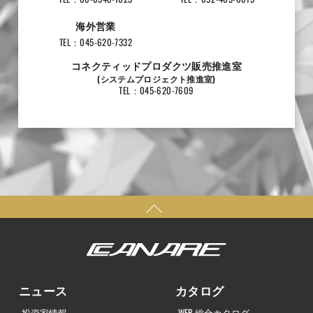
海外営業
TEL：045-620-7332
コネクティッドプロダクツ販売推進室
(システムプロジェクト推進室)
TEL：045-620-7609
ニュース
カタログ
投資家情報
WEB 総合カタログ