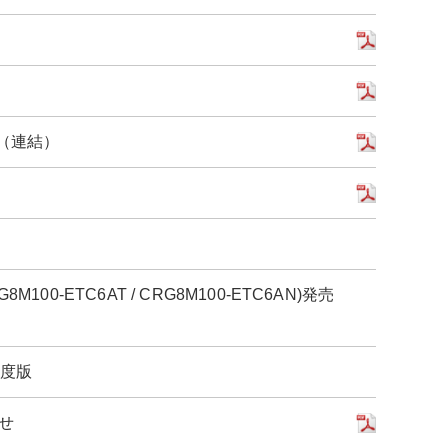
〕（連結）
0-ETC6AT / CRG8M100-ETC6AN)発売
年度版
らせ