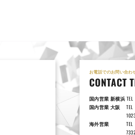
お電話でのお問い合わ
CONTACT T
国内営業 新横浜
TEL
国内営業 大阪
TEL
102
海外営業
TEL
733