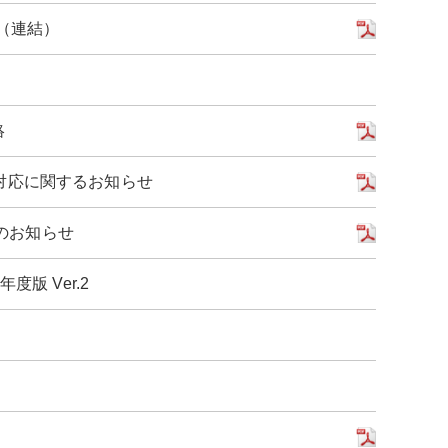
〕（連結）
絡
対応に関するお知らせ
了のお知らせ
版 Ver.2