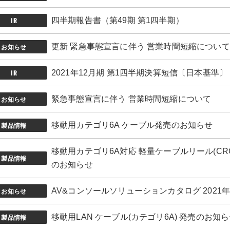
IR
四半期報告書（第49期 第1四半期）
お知らせ
更新 緊急事態宣言に伴う 営業時間短縮について
IR
2021年12月期 第1四半期決算短信〔日本基準
お知らせ
緊急事態宣言に伴う 営業時間短縮について
製品情報
移動用カテゴリ6A ケーブル発売のお知らせ
移動用カテゴリ6A対応 軽量ケーブルリール(CRG8M10
製品情報
のお知らせ
お知らせ
AV&コンソールソリューションカタログ 2021
製品情報
移動用LAN ケーブル(カテゴリ6A) 発売のお知