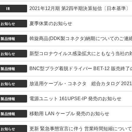
IR
2021年12月期 第2四半期決算短信〔日本基準
お知らせ
夏季休業のお知らせ
製品情報
斡旋商品(DDK製コネクタ)納期についてのご連
お知らせ
新型コロナウイルス感染拡大にともなう当社の
製品情報
BNC型プラグ着脱ドライバー BET-12 販売終
お知らせ
放送用ケーブル・コネクタ 総合カタログ 2021年度
製品情報
電源ユニット 161UPSE-IP 発売のお知らせ
製品情報
移動用 LAN ケーブル 発売のお知らせ
お知らせ
更新 緊急事態宣言に伴う 営業時間短縮について