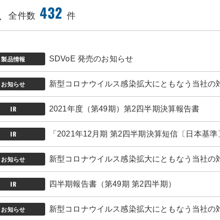
報
432
全件数
件
製品情報
SDVoE 発売のお知らせ
お知らせ
新型コロナウイルス感染拡大にともなう当社の
IR
2021年度（第49期）第2四半期決算報告書
IR
「2021年12月期 第2四半期決算短信〔日本
お知らせ
新型コロナウイルス感染拡大にともなう当社の
IR
四半期報告書（第49期 第2四半期）
お知らせ
新型コロナウイルス感染拡大にともなう当社の