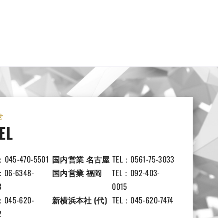
せ
EL
：045-470-5501
国内営業 名古屋
TEL：0561-75-3033
：06-6348-
国内営業 福岡
TEL：092-403-
3
0015
：045-620-
新横浜本社 (代)
TEL：045-620-7474
2